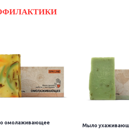
ОФИЛАКТИКИ
о омолаживающее
Мыло ухаживаю