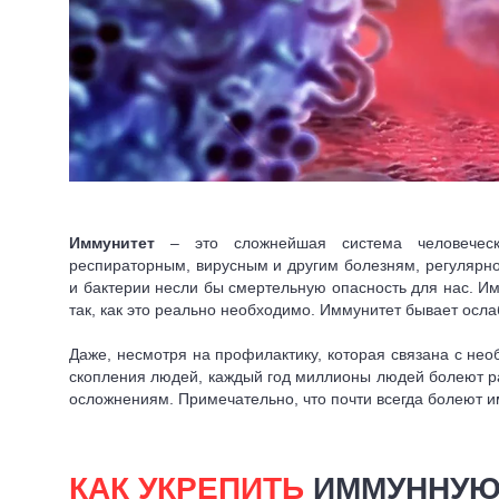
Иммунитет
– это сложнейшая система человеческо
респираторным, вирусным и другим болезням, регулярн
и бактерии несли бы смертельную опасность для нас. И
так, как это реально необходимо. Иммунитет бывает осл
Даже, несмотря на профилактику, которая связана с нео
скопления людей, каждый год миллионы людей болеют ра
осложнениям. Примечательно, что почти всегда болеют
КАК УКРЕПИТЬ
ИММУННУЮ