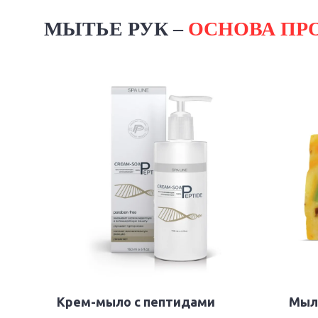
МЫТЬЕ РУК –
ОСНОВА ПР
Крем-мыло с пептидами
Мыл