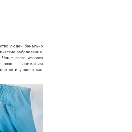
нство людей банально
ические заболевания.
. Чаще всего человек
ие рака — заниматься
няется и у животных.