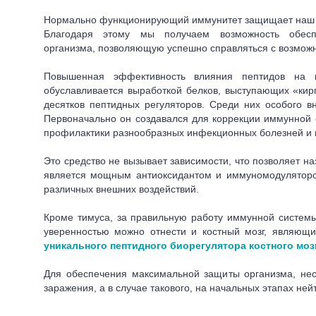
Нормально функционирующий иммунитет защищает наш о
Благодаря этому мы получаем возможность обесп
организма, позволяющую успешно справляться с возмож
Повышенная эффективность влияния пептидов на к
обуславливается выработкой белков, выступающих «кир
десятков пептидных регуляторов. Среди них особого в
Первоначально он создавался для коррекции иммунной 
профилактики разнообразных инфекционных болезней и в
Это средство не вызывает зависимости, что позволяет на
является мощным антиоксидантом и иммуномодулятором
различных внешних воздействий.
Кроме тимуса, за правильную работу иммунной системы
уверенностью можно отнести и костный мозг, являющи
уникального пептидного биорегулятора костного моз
Для обеспечения максимальной защиты организма, нео
заражения, а в случае такового, на начальных этапах не