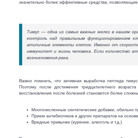
значительно более эффективные средства, позволяющие 
Тимус — одна из самых важных желез в нашем орг
контроль над правильным функционированием к
атипичные элементы клеток. Именно от скорости
иммунитет и жизнь человека. Если количество а
возникновения рака.
Важно помнить, что активная выработка пептида тимус
Поэтому после достижения тридцатилетнего возраст
восстановление после болезней становится более сложн
Многочисленные синтетические добавки, обильно п
Прием антибиотиков и других препаратов на основе
Вредные привычки (курение, алкоголь и т.д.).