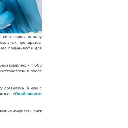
е синтезировано пару
рсальных препаратов.
 его применяют и для
дный комплекс - ПК-03
осстановления после
у организма. К ним с
атье: «
Особенности
минимизировать риск