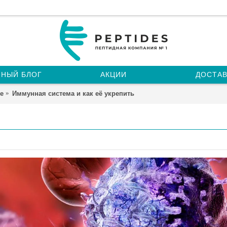
НЫЙ БЛОГ
АКЦИИ
ДОСТАВ
е
Иммунная система и как её укрепить