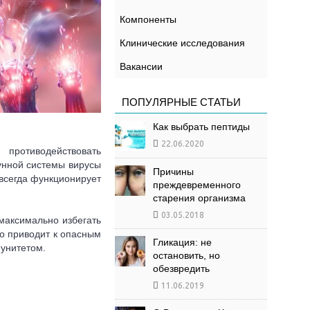
Компоненты
Клинические исследования
Вакансии
ПОПУЛЯРНЫЕ СТАТЬИ
Как выбрать пептиды
22.06.2020
противодействовать
унной системы вирусы
Причины
всегда функционирует
преждевременного
старения организма
03.05.2018
 максимально избегать
о приводит к опасным
Гликация: не
унитетом.
остановить, но
обезвредить
11.06.2019