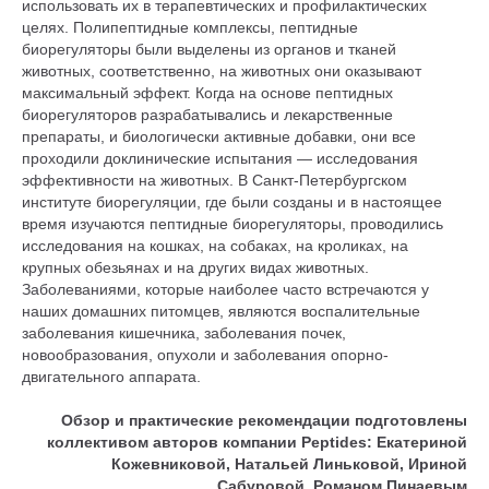
использовать их в терапевтических и профилактических
целях. Полипептидные комплексы, пептидные
биорегуляторы были выделены из органов и тканей
животных, соответственно, на животных они оказывают
максимальный эффект. Когда на основе пептидных
биорегуляторов разрабатывались и лекарственные
препараты, и биологически активные добавки, они все
проходили доклинические испытания — исследования
эффективности на животных. В Санкт-Петербургском
институте биорегуляции, где были созданы и в настоящее
время изучаются пептидные биорегуляторы, проводились
исследования на кошках, на собаках, на кроликах, на
крупных обезьянах и на других видах животных.
Заболеваниями, которые наиболее часто встречаются у
наших домашних питомцев, являются воспалительные
заболевания кишечника, заболевания почек,
новообразования, опухоли и заболевания опорно-
двигательного аппарата.
Обзор и практические рекомендации подготовлены
коллективом авторов компании Peptides: Екатериной
Кожевниковой, Натальей Линьковой, Ириной
Сабуровой, Романом Пинаевым