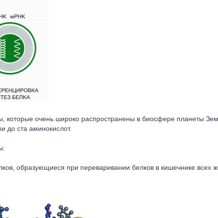
ы, которые очень широко распространены в биосфере планеты Земл
ки до ста аминокислот.
ы:
лков, образующиеся при переваривании белков в кишечнике всех ж