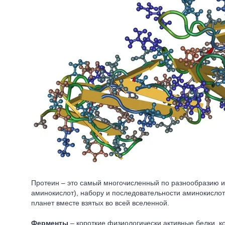
Протеин – это самый многочисленный по разнообразию и 
аминокислот), набору и последовательности аминокислот 
планет вместе взятых во всей вселенной.
Ферменты
– короткие физиологически активные белки, к