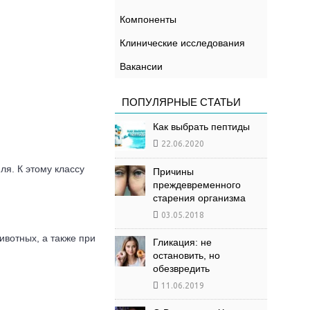
Компоненты
Клинические исследования
Вакансии
ПОПУЛЯРНЫЕ СТАТЬИ
Как выбрать пептиды
22.06.2020
я. К этому классу
Причины
преждевременного
старения организма
03.05.2018
ивотных, а также при
Гликация: не
остановить, но
обезвредить
11.06.2019