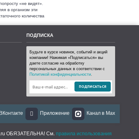
попросту «не видят».
яя в организм эти
таточного количества
ПОДПИСКА
Будьте в курсе новинок, событий и акций
компании! Нажимая «Подписаться» вы
даете согласие на обработку
персональных данных в соответствии с
Политикой конфиденциальности
.
ПОДПИСАТЬСЯ
ВКонтакте
Приложение
Канал в Max
pb.ru ОБЯЗАТЕЛЬНА! См.
правила использования