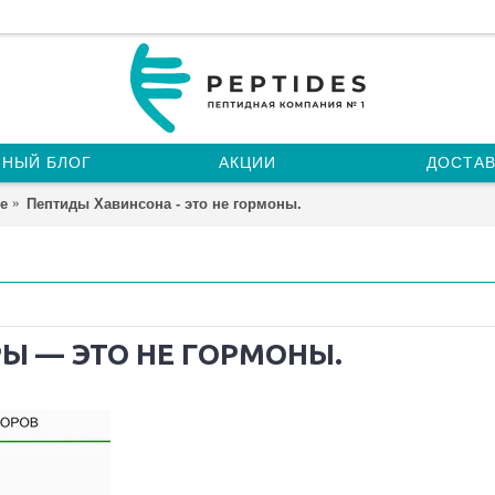
НЫЙ БЛОГ
АКЦИИ
ДОСТАВ
е
Пептиды Хавинсона - это не гормоны.
Ы — ЭТО НЕ ГОРМОНЫ.