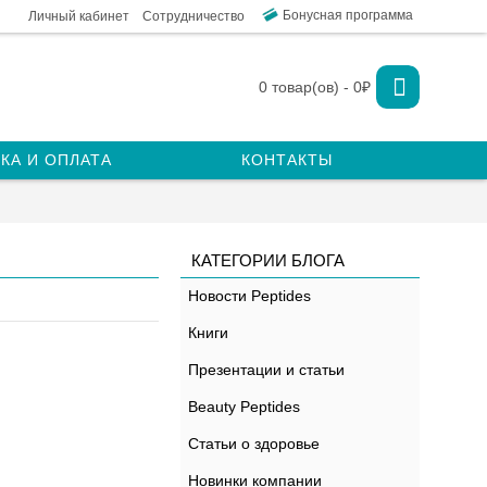
Бонусная программа
Личный кабинет
Сотрудничество
0 товар(ов) - 0₽
КА И ОПЛАТА
КОНТАКТЫ
КАТЕГОРИИ БЛОГА
Новости Peptides
Книги
Презентации и статьи
Beauty Peptides
Статьи о здоровье
Новинки компании