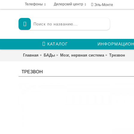
Телефоны
Дилерский центр
Эль-Монте
КАТАЛОГ
ИНФОРМАЦИОН
Главная
БАДы
Мозг, нервная система
Трезвон
ТРЕЗВОН