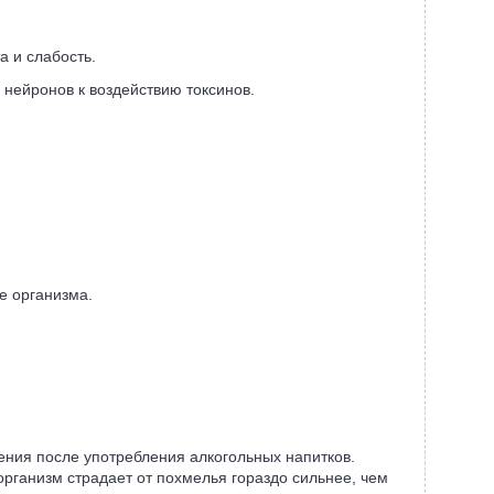
а и слабость.
 нейронов к воздействию токсинов.
е организма.
ения после употребления алкогольных напитков.
организм страдает от похмелья гораздо сильнее, чем