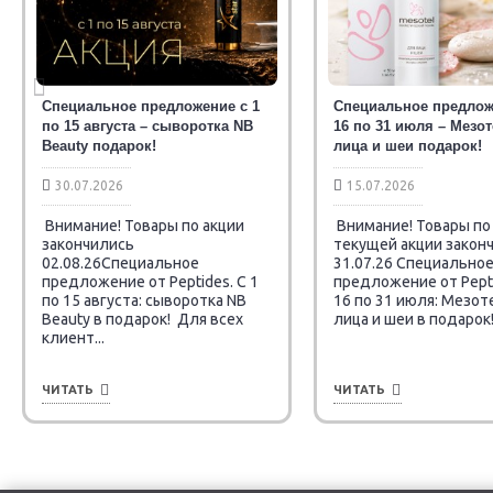
Специальное предложение с 1
Специальное предлож
по 15 августа – сыворотка NB
16 по 31 июля – Мезо
Beauty подарок!
лица и шеи подарок!
30.07.2026
15.07.2026
Внимание! Товары по акции
Внимание! Товары по
закончились
текущей акции закон
02.08.26Специальное
31.07.26 Специально
предложение от Peptides. C 1
предложение от Pepti
по 15 августа: сыворотка NB
16 по 31 июля: Мезот
Beauty в подарок! Для всех
лица и шеи в подарок! 
клиент...
ЧИТАТЬ
ЧИТАТЬ