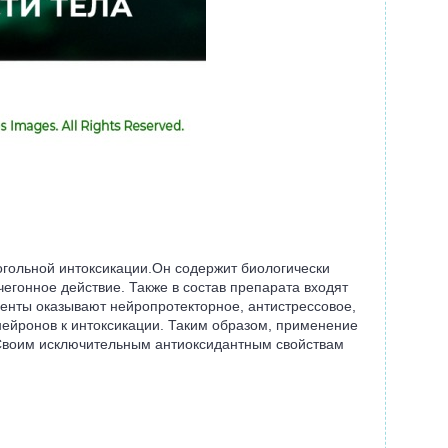
огольной интоксикации.Он содержит биологически
гонное действие. Также в состав препарата входят
енты оказывают нейропротекторное, антистрессовое,
нейронов к интоксикации. Таким образом, применение
воим исключительным антиоксидантным свойствам