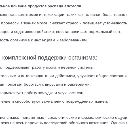
льное влияние продуктов распада алкоголя.
ность симптомов интоксикации, таких как головная боль, тошнот
роцессы в тканях мозга, снижает стресс и повышает устойчивость
щее и седативное действие, восстанавливает нормальный сон.
ость организма к инфекциям и заболеваниям.
я комплексной поддержки организма:
, поддерживают работу мозга и нервной системы.
тельным и антиоксидантным действием, улучшает общее состояни
ый помогает бороться с вирусами и бактериями.
нормализует работу желудка и улучшает сон.
ение и способствуют заживлению поврежденных тканей.
ни испытывал неприятные психологические и физиологические ощущ
алеко не весь перечень последствий обильного возлияния. Однако 