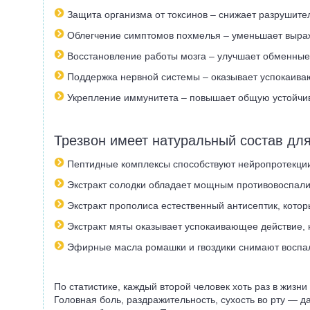
Защита организма от токсинов – снижает разрушите
Облегчение симптомов похмелья – уменьшает выражен
Восстановление работы мозга – улучшает обменные п
Поддержка нервной системы – оказывает успокаиваю
Укрепление иммунитета – повышает общую устойчив
Трезвон имеет натуральный состав дл
Пептидные комплексы способствуют нейропротекции
Экстракт солодки обладает мощным противовоспали
Экстракт прополиса естественный антисептик, котор
Экстракт мяты оказывает успокаивающее действие, 
Эфирные масла ромашки и гвоздики снимают воспал
По статистике, каждый второй человек хоть раз в жиз
Головная боль, раздражительность, сухость во рту — д