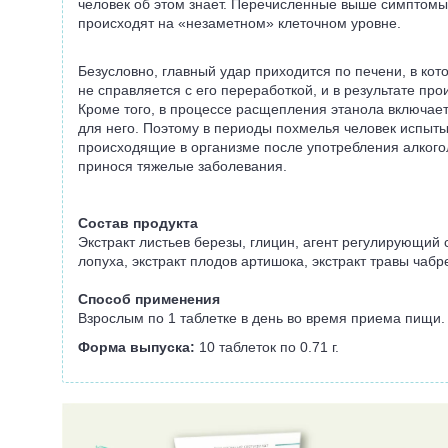
человек об этом знает. Перечисленные выше симптомы 
происходят на «незаметном» клеточном уровне.
Безусловно, главный удар приходится по печени, в ко
не справляется с его переработкой, и в результате пр
Кроме того, в процессе расщепления этанола включаетс
для него. Поэтому в периоды похмелья человек испытыв
происходящие в организме после употребления алкого
принося тяжелые заболевания.
Состав продукта
Экстракт листьев березы, глицин, агент регулирующий
лопуха, экстракт плодов артишока, экстракт травы чаб
Способ применения
Взрослым по 1 таблетке в день во время приема пищи.
Форма выпуска:
10 таблеток по 0.71 г.