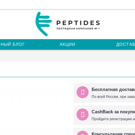
НЫЙ БЛОГ
АКЦИИ
ДОСТАВ
Бесплатная достав
По всей России, при зака
CashBack за покуп
Пройдите регистрацию и
Консультация спец