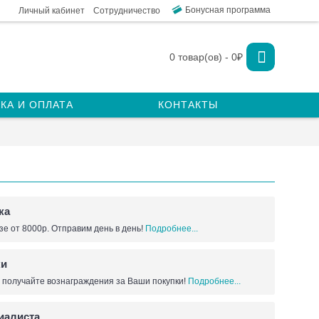
Бонусная программа
Личный кабинет
Сотрудничество
0 товар(ов) - 0₽
КА И ОПЛАТА
КОНТАКТЫ
ка
зе от 8000р. Отправим день в день!
Подробнее...
ки
 получайте вознаграждения за Ваши покупки!
Подробнее...
иалиста