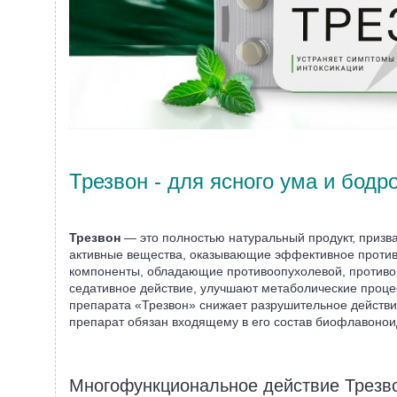
Трезвон - для ясного ума и бодр
Трезвон
— это полностью натуральный продукт, призв
активные вещества, оказывающие эффективное противо
компоненты, обладающие противоопухолевой, противов
седативное действие, улучшают метаболические процес
препарата «Трезвон» снижает разрушительное действие
препарат обязан входящему в его состав биофлавонои
Многофункциональное действие Трезв