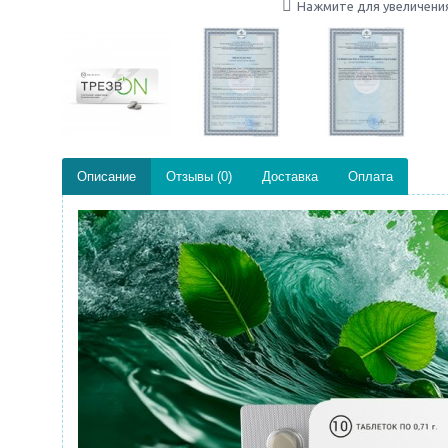
Нажмите для увеличени
Описание
Отзывы (0)
Доставка
Оплата