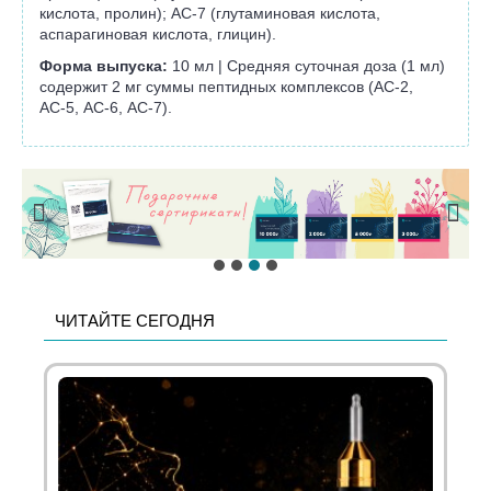
кислота, пролин); АС-7 (глутаминовая кислота,
аспарагиновая кислота, глицин).
Форма выпуска:
10 мл | Средняя суточная доза (1 мл)
содержит 2 мг суммы пептидных комплексов (АС-2,
АС-5, АС-6, АС-7).
ЧИТАЙТЕ СЕГОДНЯ