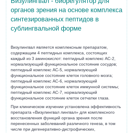
Визулингвал - биорегулятор для
органов зрения на основе комплекса
синтезированных пептидов в
сублингвальной форме
Визулингвал является комплексным препаратом,
содержащим 4 пептидных комплекса, состоящих
каждый из 3 аминокислот: пептидный комплекс АС-2,
нормализующий функциональное состояние сосудов;
пептидный комплекс АС-5, нормализующий
функциональное состояние клеток головного мозга;
пептидный комплекс АС-6, нормализующий
функциональное состояние клеток иммунной системы;
пептидный комплекс АС-7, нормализующий
функциональное состояние клеток сетчатки глаза.
При клиническом изучении установлена эффективность
препарата «Визулингвал лингвал» для комплексного
восстановления функций органа зрения после
перенесенных заболеваний различного генеза, в том
числе при дегенеративно-дистрофических,