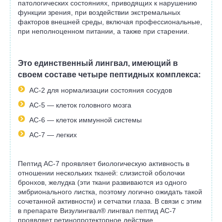
патологических состояниях, приводящих к нарушению
функции зрения, при воздействии экстремальных
факторов внешней среды, включая профессиональные,
при неполноценном питании, а также при старении.
Это единственный лингвал, имеющий в
своем составе четыре пептидных комплекса:
АС-2 для нормализации состояния сосудов
АС-5 — клеток головного мозга
АС-6 — клеток иммунной системы
АС-7 — легких
Пептид АС-7 проявляет биологическую активность в
отношении нескольких тканей: слизистой оболочки
бронхов, желудка (эти ткани развиваются из одного
эмбрионального листка, поэтому логично ожидать такой
сочетанной активности) и сетчатки глаза. В связи с этим
в препарате Визулингвал® лингвал пептид АС-7
проявляет ретинопротекторное действие.