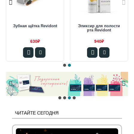
Зубная щётка Revidont
Эликсир для полости
рта Revidont
630₽
940₽
ЧИТАЙТЕ СЕГОДНЯ