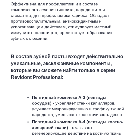
Эффективна для профилактики и в составе
комплексного лечения гингвита, пародонтита и
стоматита, для профилактики кариеса. Обладает
противовоспалительным, антиоксидантным и
успокаивающем действием, стимулирует местный
иммунитет полости рта, препятствует образованию
зубных отложений.
В состав зубной пасты входят действительно
уникальные, эксклюзивные компоненты,
которые вы сможете найти только в серии
Revidont Professional:
Пептидный комплекс А-3 (пептиды
сосудов)
- укрепляет стенки капилляров,
улучшает микроциркуляцию и трофику тканей
пародонта, уменьшает кровоточивость десен.
Пептидный комплекс А-4 (пептиды костно-
хрящевой ткани)
- оказывает
регенерирующее действие на костную ткань