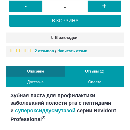
-
+
В КОРЗИНУ
В закладки
2 отзывов
Написать отзыв
/
Описание
Отзывы (2)
Доставка
Оплата
Зубная паста для профилактики
заболеваний полости рта с пептидами
и
супероксиддусмутазой
серии Revidont
®
Professional