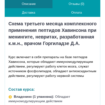
Описание
Отзывы (0)
Доставка
Оплата
Схема третьего месяца комплексного
применения пептидов Хавинсона при
менингите, невритах, разработанная
к.м.н., врачом Горгиладзе Д.А.
Курс включает в себя препараты на базе пептидов
Хавинсона, которые обладают иммуномодулирующим
действием, регулируют работу клеток мозга, служат
источником фосфолипидов, обладают антиоксидантным
действием, регулируют работу нервной системы
Состав курса:
Владоникс (1 упаковка):
Обладает
иммуномодулирующим действием