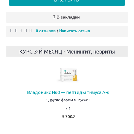
В закладки
0 отзывов
Написать отзыв
/
КУРС 3-Й МЕСЯЦ - Менингит, невриты
Владоникс N60 — пептиды тимуса A-6
-
Другие формы выпуска: 1
x 1
5 700₽