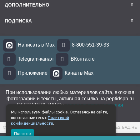
ДОПОЛНИТЕЛЬНО
ПОДПИСКА
Написать в Max
8-800-551-39-33
Telegram-канал
ВКонтакте
Приложение
Канал в Max
При использовании любых материалов сайта, включая
фотографии и тексты, активная ссылка на peptidspb.ru
ОБЯЗАТЕЛЬНА! См.
правила использования
материалов
.
Мы используем файлы cookie. Оставаясь на сайте,
вы соглашаетесь с
Политикой
конфиденциальности
.
© 2026 PEPTIDES. ИНТЕРНЕТ-МАГАЗИН ПРОДУКЦИИ PEPTIDES. БАД. НЕ
ЯВЛЯЕТСЯ ЛЕКАРСТВОМ.
Понятно