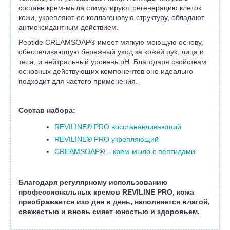
составе крем-мыла стимулируют регенерацию клеток
кожи, укрепляют ее коллагеновую структуру, обладают
антиоксидантным действием.
Peptide CREAMSOAP
®
имеет мягкую моющую основу,
обеспечивающую бережный уход за кожей рук, лица и
тела, и нейтральный уровень pH. Благодаря свойствам
основных действующих компонентов оно идеально
подходит для частого применения.
Состав набора:
REVILINE® PRO восстанавливающий
REVILINE® PRO укрепляющий
CREAMSOAP
®
– крем-мыло с пептидами
Благодаря регулярному использованию
профессиональных кремов REVILINE PRO, кожа
преображается изо дня в день, наполняется влагой,
свежестью и вновь сияет юностью и здоровьем.