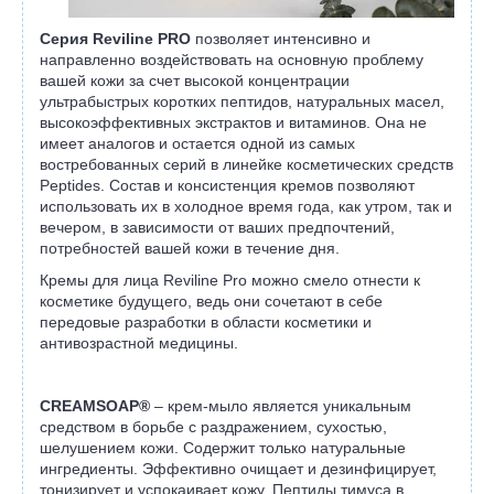
Серия Reviline PRO
позволяет интенсивно и
направленно воздействовать на основную проблему
вашей кожи за счет высокой концентрации
ультрабыстрых коротких пептидов, натуральных масел,
высокоэффективных экстрактов и витаминов. Она не
имеет аналогов и остается одной из самых
востребованных серий в линейке косметических средств
Peptides. Состав и консистенция кремов позволяют
использовать их в холодное время года, как утром, так и
вечером, в зависимости от ваших предпочтений,
потребностей вашей кожи в течение дня.
Кремы для лица Reviline Pro можно смело отнести к
косметике будущего, ведь они сочетают в себе
передовые разработки в области косметики и
антивозрастной медицины.
CREAMSOAP
®
– крем-мыло является уникальным
средством в борьбе с раздражением, сухостью,
шелушением кожи. Содержит только натуральные
ингредиенты. Эффективно очищает и дезинфицирует,
тонизирует и успокаивает кожу. Пептиды тимуса в