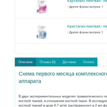
Карталакс лингвал - 
-
Другие формы выпуска: 1
Кристаген лингвал - п
-
Другие формы выпуска: 1
Описание
Отзывы (0)
Доставка
Оплата
Схема первого месяца комплексног
аппарата
В двух экспериментальных моделях травматического п
костной тканей, в отношении костной ткани. В исслед
костной тканей в дозе 0,7 мг/кг, растворенного в 2 м