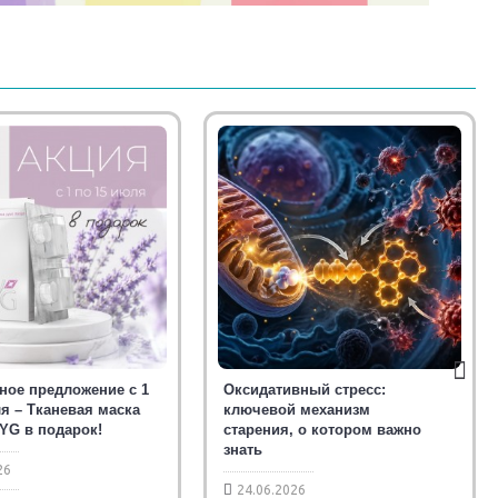
ное предложение с 1
Оксидативный стресс:
я – Тканевая маска
ключевой механизм
 YG в подарок!
старения, о котором важно
знать
26
24.06.2026