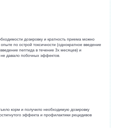
еобходимости дозировку и кратность приема можно
 опыте по острой токсичности (однократное введение
введение пептида в течение 3х месяцев) и
з не давало побочных эффектов.
съело корм и получило необходимую дозировку
достигнутого эффекта и профилактики рецидивов