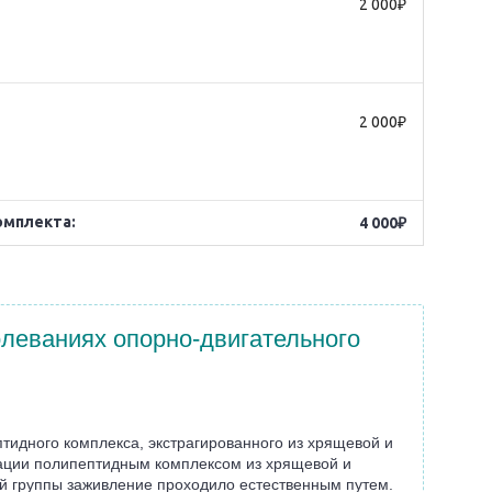
2 000₽
2 000₽
омплекта:
4 000₽
леваниях опорно-двигательного
тидного комплекса, экстрагированного из хрящевой и
икации полипептидным комплексом из хрящевой и
ьной группы заживление проходило естественным путем.