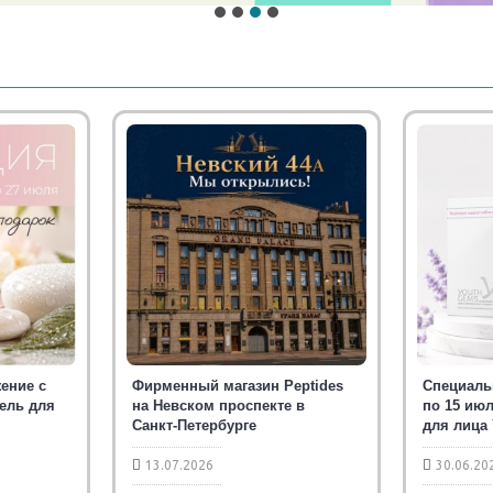
ение с
Фирменный магазин Peptides
Специаль
тель для
на Невском проспекте в
по 15 июл
Санкт-Петербурге
для лица
13.07.2026
30.06.20