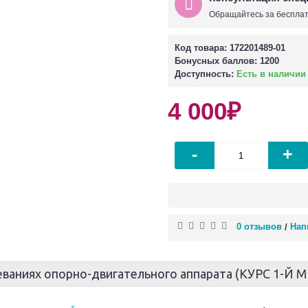
Обращайтесь за бесплат
Код товара:
172201489-01
Бонусных баллов:
1200
Доступность:
Есть в наличии
4 000₽
-
+
0 отзывов
Нап
/
аниях опорно-двигательного аппарата (КУРС 1-Й МЕ