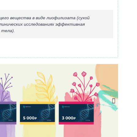
ющего вещества в виде лиофилизата (сухой
клинических исследованиях эффективная
 тела).