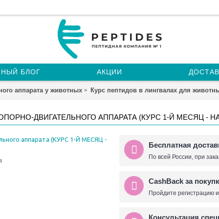
НЫЙ БЛОГ
АКЦИИ
ДОСТАВ
ного аппарата у животных
Курс пептидов в лингвалах для животн
ОРНО-ДВИГАТЕЛЬНОГО АППАРАТА (КУРС 1-Й МЕСЯЦ - НА
Бесплатная достав
По всей России, при зака
я
CashBack за покуп
Пройдите регистрацию и
Консультация спец