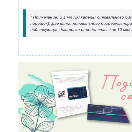
* Примечание. В 1 мл (20 капель) лингвального 
порошок). Две капли лингвального биорегулятор
действующая дозировка определялась как 10 мкг н