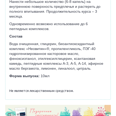
Нанести небольшое количество (6-8 капель) на
внутреннюю поверхность предплечья и растереть до
полного впитывания. Продолжительность курса – 3
месяца.
Одновременно возможно использование до 6
пептидных комплексов.
Состав
Вода очищенная, глицерин, биоантиоксидантный
комплекс «Неовитин»®, пропиленгликоль, ПЭГ-40
гидрогенизированное касторовое масло,
феноксиэтанол, этилгексилглицерин, ксантановая
камедь, пептидные комплексы А-3, А-5, А-14, эфирное
масло бергамота, лимонен, линалоол, цитраль.
Форма выпуска:
10мл
Не является лекарственным средством.