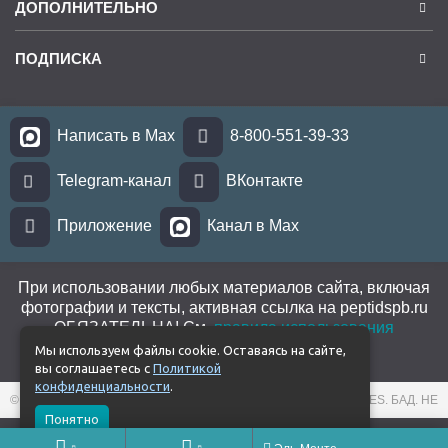
ДОПОЛНИТЕЛЬНО
ПОДПИСКА
Написать в Max
8-800-551-39-33
Telegram-канал
ВКонтакте
Приложение
Канал в Max
При использовании любых материалов сайта, включая
фотографии и тексты, активная ссылка на peptidspb.ru
ОБЯЗАТЕЛЬНА! См.
правила использования
материалов
.
Мы используем файлы cookie. Оставаясь на сайте,
вы соглашаетесь с
Политикой
конфиденциальности
.
© 2026 PEPTIDES. ИНТЕРНЕТ-МАГАЗИН ПРОДУКЦИИ PEPTIDES. БАД. НЕ
ЯВЛЯЕТСЯ ЛЕКАРСТВОМ.
Понятно