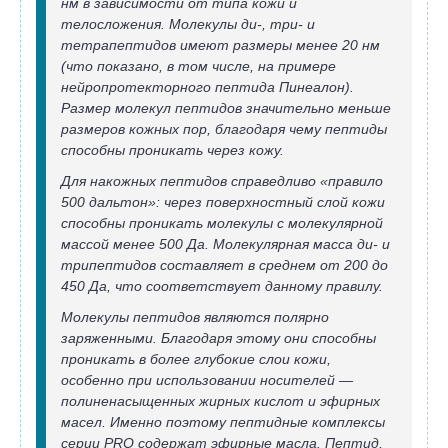
нм в зависимости от типа кожи и
телосложения. Молекулы ди-, три- и
тетрапептидов имеют размеры менее 20 нм
(что показано, в том числе, на примере
нейропротекторного пептида Пинеалон).
Размер молекул пептидов значительно меньше
размеров кожных пор, благодаря чему пептиды
способны проникать через кожу.
Для накожных пептидов справедливо «правило
500 дальтон»: через поверхностный слой кожи
способны проникать молекулы с молекулярной
массой менее 500 Да. Молекулярная масса ди- и
трипептидов составляет в среднем от 200 до
450 Да, что соответствует данному правилу.
Молекулы пептидов являются полярно
заряженными. Благодаря этому они способны
проникать в более глубокие слои кожи,
особенно при использовании носителей —
полиненасыщенных жирных кислот и эфирных
масел. Именно поэтому пептидные комплексы
серии PRO содержат эфирные масла. Пептид,