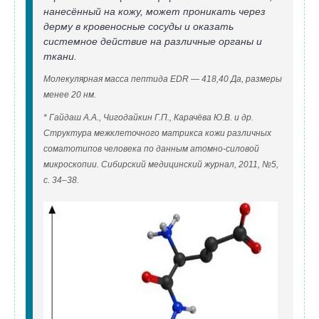
нанесённый на кожу, может проникать через
дерму в кровеносные сосуды и оказать
системное действие на различные органы и
ткани.
Молекулярная масса пептида EDR — 418,40 Да, размеры
менее 20 нм.
* Гайдаш А.А., Чигодайкин Г.П., Карачёва Ю.В. и др.
Структура межклеточного матрикса кожи различных
соматотипов человека по данным атомно-силовой
микроскопии. Сибирский медицинский журнал, 2011, №5,
с. 34–38.