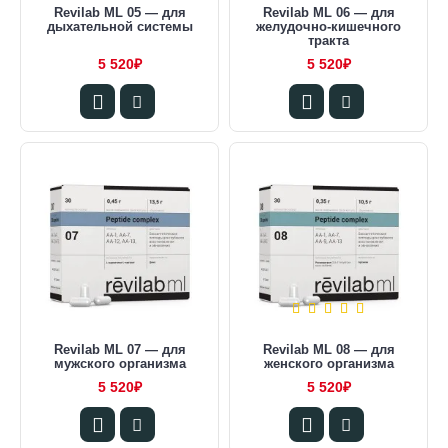
Revilab ML 05 — для
Revilab ML 06 — для
дыхательной системы
желудочно-кишечного
тракта
5 520₽
5 520₽
Revilab ML 07 — для
Revilab ML 08 — для
мужского организма
женского организма
5 520₽
5 520₽