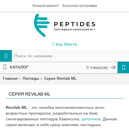
Личный кабинет
Бонусная программа
Эль-Монте
КАТАЛОГ
0 товар(ов) - 0₽
Главная
Пептиды
Серия Revilab ML
СЕРИЯ REVILAB ML
Revilab ML
- это линейка многокомпонентных анти-
возрастных препаратов, разработанных на базе
синтезированных пептидов Хавинсона,
цитогенов
. Данная
серия включает в себя сразу комплекс пептидных