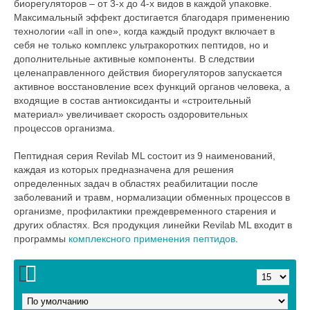
биорегуляторов – от 3-х до 4-х видов в каждой упаковке.
Максимальный эффект достигается благодаря применению
технологии «all in one», когда каждый продукт включает в
себя не только комплекс ультракоротких пептидов, но и
дополнительные активные компоненты. В следствии
целенаправленного действия биорегуляторов запускается
активное восстановление всех функций органов человека, а
входящие в состав антиоксиданты и «строительный
материал» увеличивает скорость оздоровительных
процессов организма.
Пептидная серия Revilab ML состоит из 9 наименований,
каждая из которых предназначена для решения
определенных задач в областях реабилитации после
заболеваний и травм, нормализации обменных процессов в
организме, профилактики преждевременного старения и
других областях. Вся продукция линейки Revilab ML входит в
программы
комплексного применения пептидов
.