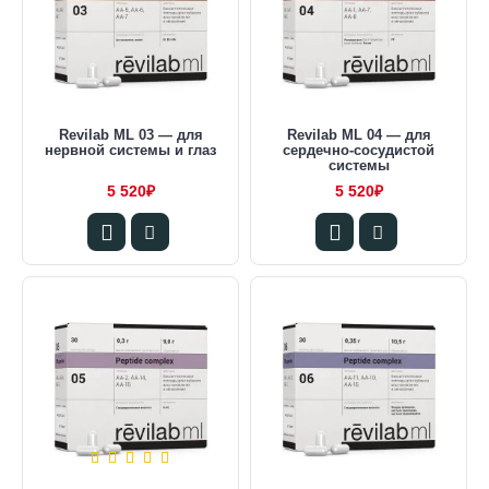
Revilab ML 03 — для
Revilab ML 04 — для
нервной системы и глаз
сердечно-сосудистой
системы
5 520₽
5 520₽