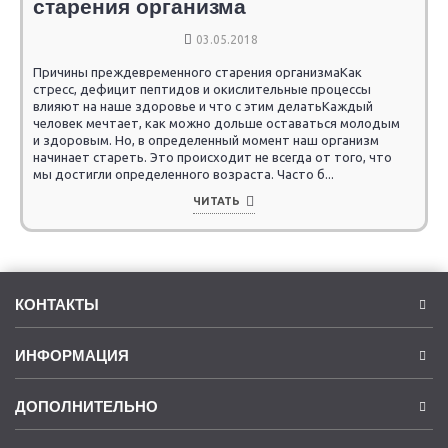
старения организма
03.05.2018
Причины преждевременного старения организмаКак
стресс, дефицит пептидов и окислительные процессы
влияют на наше здоровье и что с этим делатьКаждый
человек мечтает, как можно дольше оставаться молодым
и здоровым. Но, в определенный момент наш организм
начинает стареть. Это происходит не всегда от того, что
мы достигли определенного возраста. Часто б...
ЧИТАТЬ
КОНТАКТЫ
ИНФОРМАЦИЯ
ДОПОЛНИТЕЛЬНО