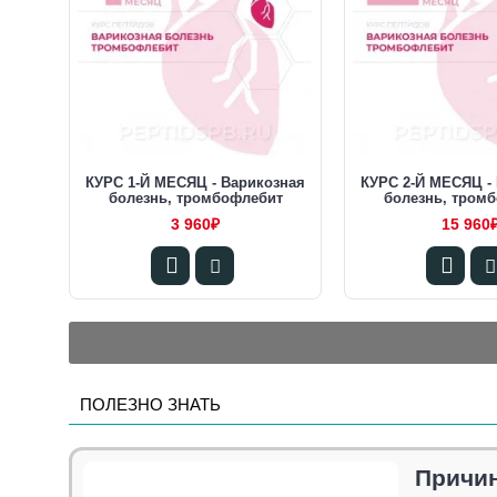
КУРС 1-Й МЕСЯЦ - Варикозная
КУРС 2-Й МЕСЯЦ -
болезнь, тромбофлебит
болезнь, тром
3 960₽
15 960
ПОЛЕЗНО ЗНАТЬ
Причин