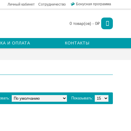
Бонусная программа
Личный кабинет
Сотрудничество
0 товар(ов) - 0₽
КА И ОПЛАТА
КОНТАКТЫ
овать:
Показывать: