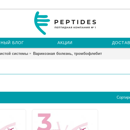
НЫЙ БЛОГ
АКЦИИ
ДОСТАВ
дистой системы
Варикозная болезнь, тромбофлебит
Сортир