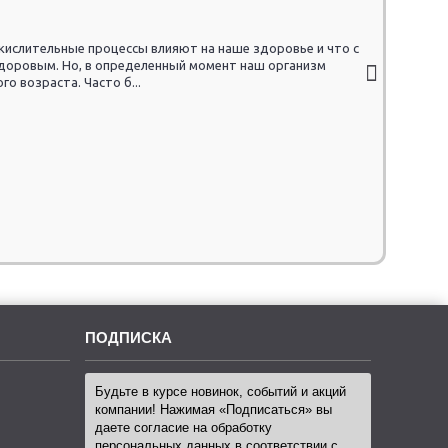
кислительные процессы влияют на наше здоровье и что с
доровым. Но, в определенный момент наш организм
о возраста. Часто б...
ПОДПИСКА
Будьте в курсе новинок, событий и акций
компании! Нажимая «Подписаться» вы
даете согласие на обработку
персональных данных в соответствии с