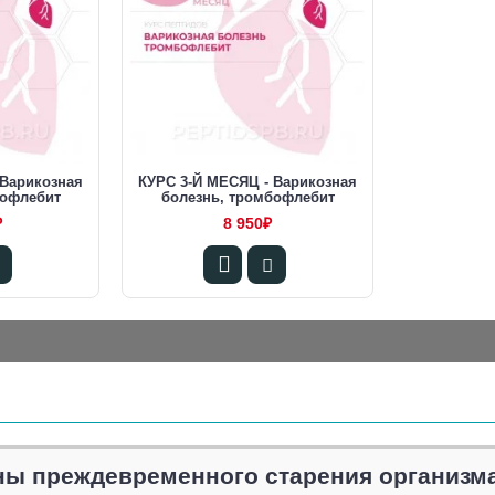
 Варикозная
КУРС 3-Й МЕСЯЦ - Варикозная
бофлебит
болезнь, тромбофлебит
₽
8 950₽
ы преждевременного старения организм