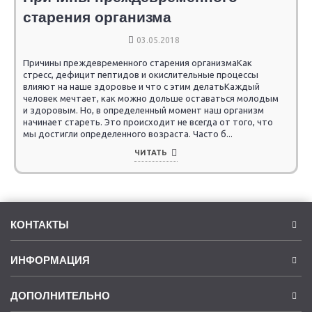
старения организма
03.05.2018
Причины преждевременного старения организмаКак
стресс, дефицит пептидов и окислительные процессы
влияют на наше здоровье и что с этим делатьКаждый
человек мечтает, как можно дольше оставаться молодым
и здоровым. Но, в определенный момент наш организм
начинает стареть. Это происходит не всегда от того, что
мы достигли определенного возраста. Часто б...
ЧИТАТЬ
КОНТАКТЫ
ИНФОРМАЦИЯ
ДОПОЛНИТЕЛЬНО