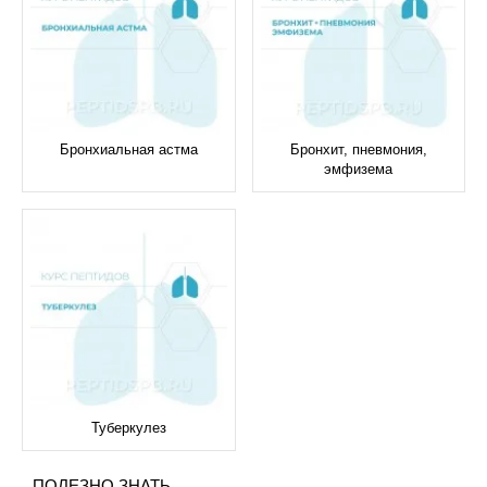
Бронхиальная астма
Бронхит, пневмония,
эмфизема
Туберкулез
ПОЛЕЗНО ЗНАТЬ