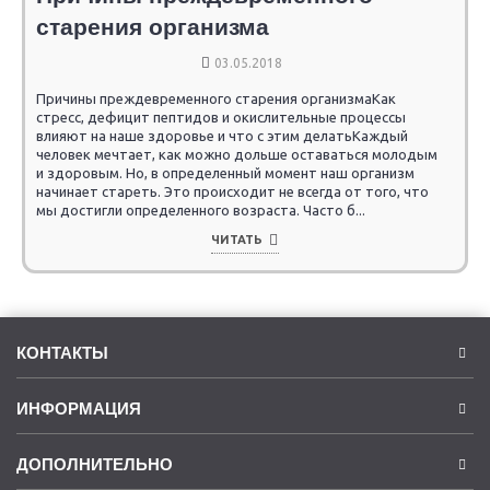
старения организма
03.05.2018
Причины преждевременного старения организмаКак
стресс, дефицит пептидов и окислительные процессы
влияют на наше здоровье и что с этим делатьКаждый
человек мечтает, как можно дольше оставаться молодым
и здоровым. Но, в определенный момент наш организм
начинает стареть. Это происходит не всегда от того, что
мы достигли определенного возраста. Часто б...
ЧИТАТЬ
КОНТАКТЫ
ИНФОРМАЦИЯ
ДОПОЛНИТЕЛЬНО