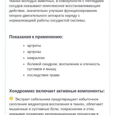
тканей молодых животных, в совокупности с пептидами
сосудов оказывают комплексное восстанавливающее
действие, значительно улучшая функционирование
опорно-двигательного аппарата наряду с
нормализацией работы сосудистой системы.
Показания к применению:
артриты
артрозы
невралгии
болевой синдром, воспаление и отечность
суставов и мышц
последствия травм
Хондромикс включает активные компоненты:
Экстракт сабельника предотвращает избыточное
скопление медиаторов воспаления в тканях, облегчает
мышечные и суставные боли, покраснение и отек,
оказывая поддержку регенерационным процессам в