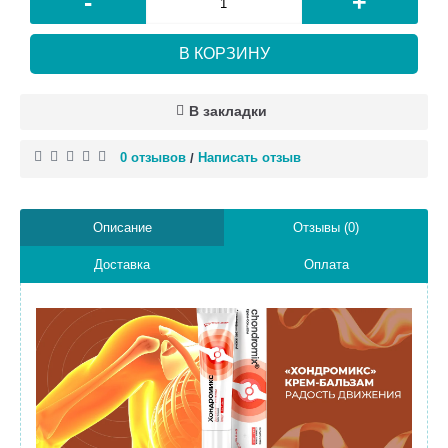
-
+
В КОРЗИНУ
В закладки
0 отзывов
Написать отзыв
/
Описание
Отзывы (0)
Доставка
Оплата