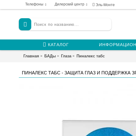
Телефоны
Дилерский центр
Эль-Монте
КАТАЛОГ
ИНФОРМАЦИОН
Главная
БАДы
Глаза
Пиналекс табс
ПИНАЛЕКС ТАБС - ЗАЩИТА ГЛАЗ И ПОДДЕРЖКА 