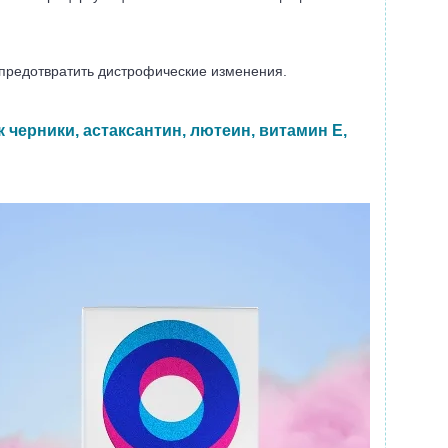
 предотвратить дистрофические изменения.
 черники, астаксантин, лютеин, витамин Е,