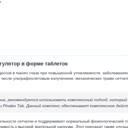
я
гулятор в форме таблеток
ессов в тканях глаза при повышенной утомляемости, заболевания
ом числе ультрафиолетовым излучением, механических травм сетчат
ние, рекомендуется использовать комплексный подход, который
и Pinalex Tab. Данный комплекс обеспечивает комплексное дейст
ительности сетчатки и поддерживает нормальный физиологический т
ивость к высокой зрительной нагрузке. Этот препарат также улуч