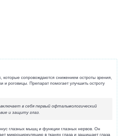
х, которые сопровождаются снижением остроты зрения,
ки и роговицы. Препарат помогает улучшить остроту
 включает в себя первый офтальмологический
вие и защиту глаз.
онус глазных мышц и функции глазных нервов. Он
шает микроциркуляцию в тканях глаза и защищает глаза