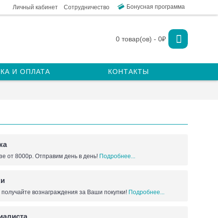
Бонусная программа
Личный кабинет
Сотрудничество
0 товар(ов) - 0₽
КА И ОПЛАТА
КОНТАКТЫ
ка
зе от 8000р. Отправим день в день!
Подробнее...
ки
 получайте вознаграждения за Ваши покупки!
Подробнее...
иалиста