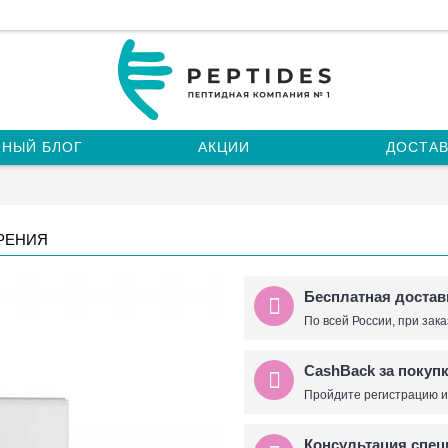
НЫЙ БЛОГ
АКЦИИ
ДОСТАВ
ЗРЕНИЯ
Бесплатная достав
По всей России, при зака
CashBack за покуп
Пройдите регистрацию и
Консультация спец