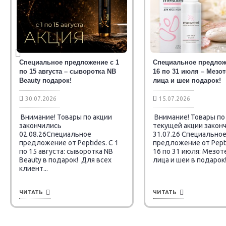
Специальное предложение с 1
Специальное предлож
по 15 августа – сыворотка NB
16 по 31 июля – Мезо
Beauty подарок!
лица и шеи подарок!
30.07.2026
15.07.2026
Внимание! Товары по акции
Внимание! Товары по
закончились
текущей акции закон
02.08.26Специальное
31.07.26 Специально
предложение от Peptides. C 1
предложение от Pepti
по 15 августа: сыворотка NB
16 по 31 июля: Мезот
Beauty в подарок! Для всех
лица и шеи в подарок! 
клиент...
ЧИТАТЬ
ЧИТАТЬ