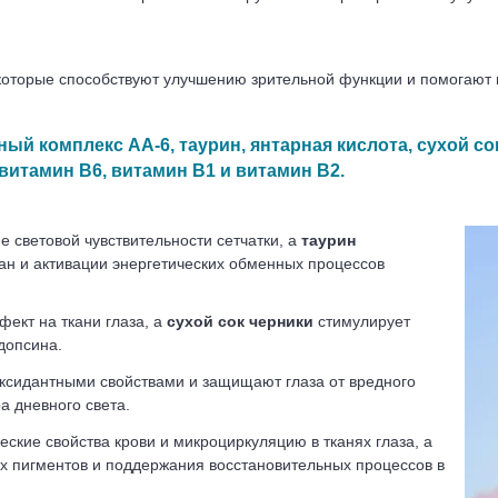
 которые способствуют улучшению зрительной функции и помогают
ый комплекс АА-6, таурин, янтарная кислота, сухой сок
 витамин В6, витамин В1 и витамин В2.
е световой чувствительности сетчатки, а
таурин
н и активации энергетических обменных процессов
ект на ткани глаза, а
сухой сок черники
стимулирует
допсина.
ксидантными свойствами и защищают глаза от вредного
а дневного света.
ские свойства крови и микроциркуляцию в тканях глаза, а
х пигментов и поддержания восстановительных процессов в